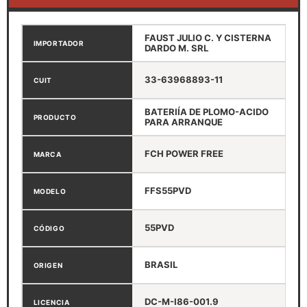
FAUST JULIO C. Y CISTERNA
IMPORTADOR
DARDO M. SRL
33-63968893-11
CUIT
BATERIÍA DE PLOMO-ACIDO
PRODUCTO
PARA ARRANQUE
FCH POWER FREE
MARCA
FFS55PVD
MODELO
55PVD
CÓDIGO
BRASIL
ORIGEN
DC-M-I86-001.9
LICENCIA