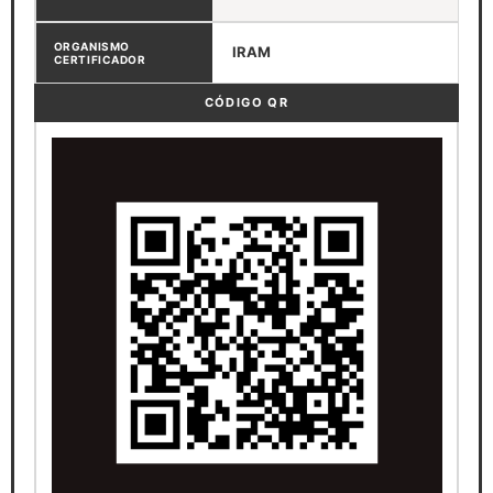
ORGANISMO
IRAM
CERTIFICADOR
CÓDIGO QR