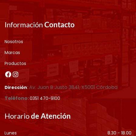
Información
Contacto
Nosotros
Marcas
Productos
:
Av. Juan B Justo 3841, X5001 Córdoba
Dirección
Teléfono:
0351 470-9100
Horario
de Atención
Lunes
8.30 - 18.00