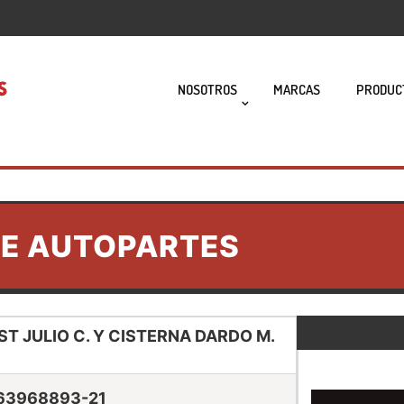
NOSOTROS
MARCAS
PRODUC
DE AUTOPARTES
ST JULIO C. Y CISTERNA DARDO M.
63968893-21