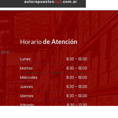
autorepuestos
myl
.com.ar
Horario
de Atención
 3841,
Lunes
8.30 - 18.00
Martes
8.30 - 18.00
Miércoles
8.30 - 18.00
Jueves
8.30 - 18.00
Viernes
8.30 - 18.00
Sábado
8.30 - 12.30