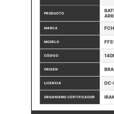
BAT
PRODUCTO
ARR
FCH
MARCA
FFS
MODELO
140
CÓDIGO
BRA
ORIGEN
DC-
LICENCIA
IRA
ORGANISMO CERTIFICADOR