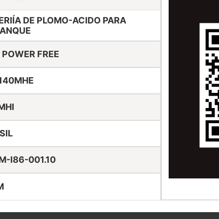
ERIÍA DE PLOMO-ACIDO PARA
ANQUE
 POWER FREE
140MHE
MHI
SIL
M-I86-001.10
M