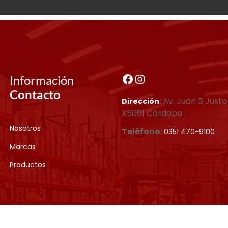
Información
Contacto
:
Av. Juan B Justo
Dirección
X5001 Córdoba
Nosotros
Teléfono:
0351 470-9100
Marcas
Productos